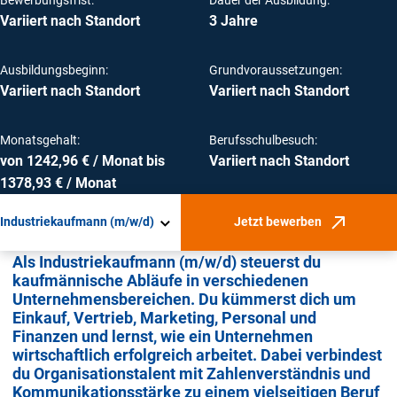
Variiert nach Standort
3 Jahre
Ausbildungsbeginn:
Grundvoraussetzungen:
Variiert nach Standort
Variiert nach Standort
Monatsgehalt:
Berufsschulbesuch:
von 1242,96 € / Monat bis
Variiert nach Standort
1378,93 € / Monat
Industriekaufmann (m/w/d)
Jetzt bewerben
(Öffnet in neuem F
Als Industriekaufmann (m/w/d) steuerst du
kaufmännische Abläufe in verschiedenen
Unternehmensbereichen. Du kümmerst dich um
Einkauf, Vertrieb, Marketing, Personal und
Finanzen und lernst, wie ein Unternehmen
wirtschaftlich erfolgreich arbeitet. Dabei verbindest
du Organisationstalent mit Zahlenverständnis und
Kommunikationsstärke zu einem vielseitigen Beruf